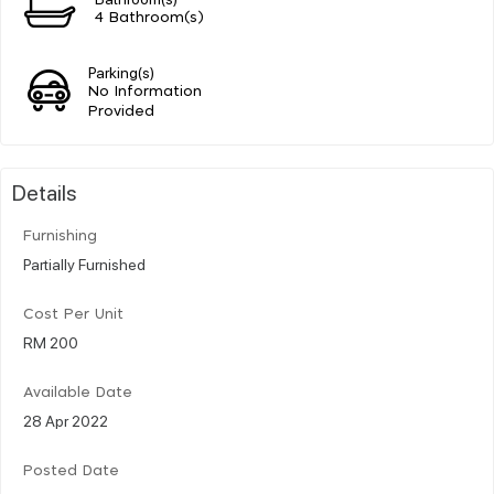
4 Bathroom(s)
Parking(s)
No Information
Provided
Details
Furnishing
Partially Furnished
Cost Per Unit
RM 200
Available Date
28 Apr 2022
Posted Date