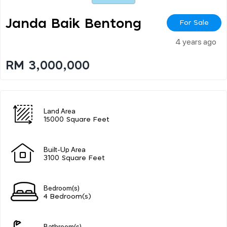
Janda Baik Bentong
For Sale
4 years ago
RM 3,000,000
Land Area
15000 Square Feet
Built-Up Area
3100 Square Feet
Bedroom(s)
4 Bedroom(s)
Bathroom(s)