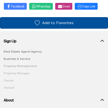
Facebook
WhatsApp
Email
Copy Link
Add to Favorites
Sign Up
Real Estate Agent/Agency
Business & Service
Property Management
Property Manager
Owner
Tenant
About