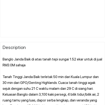
Description
Banglo Janda Baik di atas tanah tepi sungai 1.52 ekar untuk di jual
RM3.0M sahaja
Tanah Tinggi Janda Baik terletak 50 min dari Kuala Lumpur dan
30 min dari GPO/Genting Highlands. Cuaca tanah tinggi agak
sejuk dengan suhu 21 C waktu malam dan 29 C di siang hari.
Keluasan Banglo dalam 3,100 kaki persegi, 4 bilik tidur/bilik air, 2
ruang tamu yang luas, dapor serba lengkap, dan veranda yang