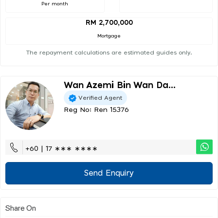
Per month
RM 2,700,000
Mortgage
The repayment calculations are estimated guides only.
Wan Azemi Bin Wan Da...
Verified Agent
Reg No: Ren 15376
+60 | 17 ∗∗∗ ∗∗∗∗
Send Enquiry
Share On