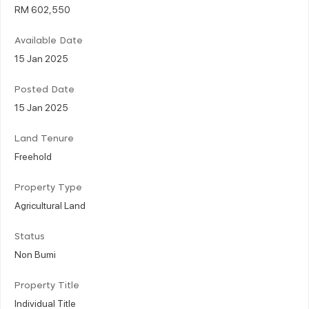
RM 602,550
Available Date
15 Jan 2025
Posted Date
15 Jan 2025
Land Tenure
Freehold
Property Type
Agricultural Land
Status
Non Bumi
Property Title
Individual Title