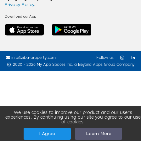
Privacy Policy
.
Download our App
info@ziba-property.com
Follow us
2020 - 2026 My App Spaces Inc.
a Beyond Apps Group Company
We use cookies to improve our product and our user’s
experiences. By continuing using our site you agree to our use
of cookies.
I Agree
Learn More