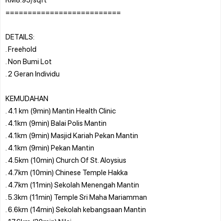
==========================
DETAILS:
. Freehold
. Non Bumi Lot
. 2 Geran Individu
KEMUDAHAN
. 4.1 km (9min) Mantin Health Clinic
. 4.1km (9min) Balai Polis Mantin
. 4.1km (9min) Masjid Kariah Pekan Mantin
. 4.1km (9min) Pekan Mantin
. 4.5km (10min) Church Of St. Aloysius
. 4.7km (10min) Chinese Temple Hakka
. 4.7km (11min) Sekolah Menengah Mantin
. 5.3km (11min) Temple Sri Maha Mariamman
. 6.6km (14min) Sekolah kebangsaan Mantin