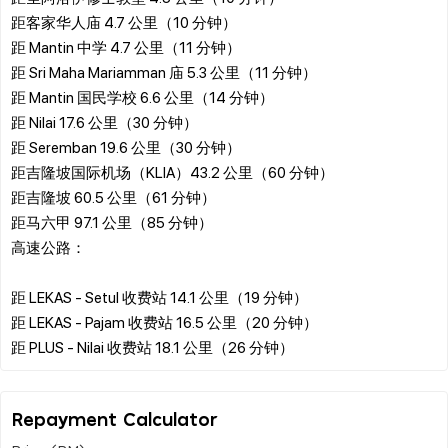
距客家华人庙 4.7 公里（10 分钟）
距 Mantin 中学 4.7 公里（11 分钟）
距 Sri Maha Mariamman 庙 5.3 公里（11 分钟）
距 Mantin 国民学校 6.6 公里（14 分钟）
距 Nilai 17.6 公里（30 分钟）
距 Seremban 19.6 公里（30 分钟）
距吉隆坡国际机场（KLIA）43.2 公里（60 分钟）
距吉隆坡 60.5 公里（61 分钟）
距马六甲 97.1 公里（85 分钟）
高速公路：
距 LEKAS - Setul 收费站 14.1 公里（19 分钟）
距 LEKAS - Pajam 收费站 16.5 公里（20 分钟）
Repayment Calculator