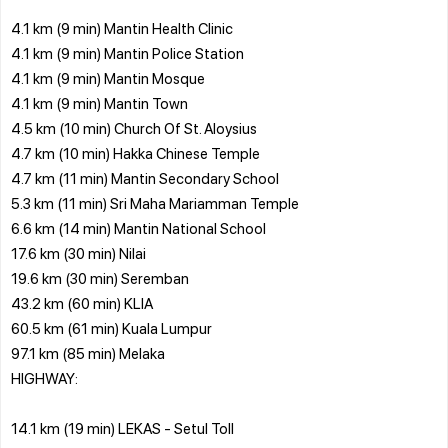
4.1 km (9 min) Mantin Health Clinic
4.1 km (9 min) Mantin Police Station
4.1 km (9 min) Mantin Mosque
4.1 km (9 min) Mantin Town
4.5 km (10 min) Church Of St. Aloysius
4.7 km (10 min) Hakka Chinese Temple
4.7 km (11 min) Mantin Secondary School
5.3 km (11 min) Sri Maha Mariamman Temple
6.6 km (14 min) Mantin National School
17.6 km (30 min) Nilai
19.6 km (30 min) Seremban
43.2 km (60 min) KLIA
60.5 km (61 min) Kuala Lumpur
97.1 km (85 min) Melaka
HIGHWAY:
14.1 km (19 min) LEKAS - Setul Toll