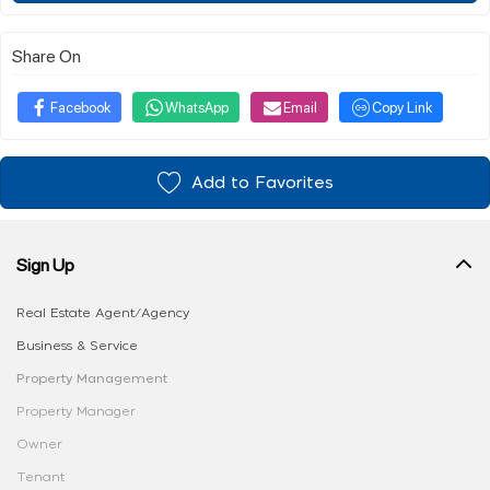
Share On
Facebook
WhatsApp
Email
Copy Link
Add to Favorites
Sign Up
Real Estate Agent/Agency
Business & Service
Property Management
Property Manager
Owner
Tenant